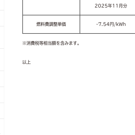
2025年11月分
燃料費調整単価
-7.54円/kWh
※消費税等相当額を含みます。
以上
6