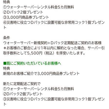
特典
①ウォーターサーバーレンタル料金5カ月無料
②Ｄパック2個プレゼント
③3,000円商品券プレゼント
④災害時に役立つＤパックに設置可能な非常用コック1個プレゼン
ト
条件
ウォーターサーバー新規契約+Ｄパック定期配送ご契約のお客様
＊お客様のご都合により1年以内に解約となった場合、サーバー引
取手数料として5,500円（税込）を拝受いたします。
■既にご契約いただいているお客様へ
特典
新規のお客様ご紹介で3,000円商品券プレゼント
新たに定期配送ご契約で
①ウォーターサーバーレンタル料金5カ月無料
②Dパック2個プレゼント
③災害時に役立つＤパックに設置可能な非常用コック1個プレゼン
ト