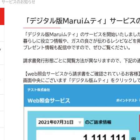
ィ」サービスのお知らせ
「デジタル版Maruiムティ」サービス
「デジタル版Maruiムティ」のサービスを開始いたしまし
暮らしに役立つ情報や、ガスの良さが伝わるレシピなどを
プレゼント情報も配信中ですので、ぜひご覧ください。
ン
請求書発行形態ごとに閲覧方法が異なりますので、下記の
【web照会サービスから請求書をご確認されているお客様
6
画面中央にございます「デジタル版ムティ」をクリックし