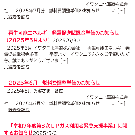
イワタニ北海道株式会
社 2025年7月分 燃料費調整単価のお知らせ い […]
...
続きを読む
再生可能エネルギー発電促進賦課金単価のお知らせ
（2025年5月より）
2025/5/30
2025年5月 イワタニ北海道株式会社 再生可能エネルギー発
電促進賦課金単価 平素より、イワタニでんきをご愛顧いただ
き、誠にありがとうございま […]
...
続きを読む
2025年6月 燃料費調整単価のお知らせ
2025年5月 お客さま 各位
イワタニ北海道株式会
社 2025年6月分 燃料費調整単価のお知らせ い […]
...
続きを読む
「令和7年度第3次ＬＰガス利用者緊急支援事業」に関
するお知らせ
2025/5/2