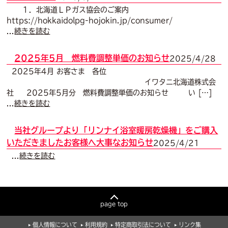
１．北海道ＬＰガス協会のご案内
https://hokkaidolpg-hojokin.jp/consumer/
...
続きを読む
2025年5月 燃料費調整単価のお知らせ
2025/4/28
2025年4月 お客さま 各位
イワタニ北海道株式会
社 2025年5月分 燃料費調整単価のお知らせ い […]
...
続きを読む
当社グループより「リンナイ浴室暖房乾燥機」をご購入
いただきましたお客様へ大事なお知らせ
2025/4/21
...
続きを読む
page top
個人情報について
利用規約
特定商取引法について
リンク集