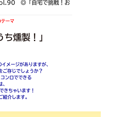
l.90 ◎「自宅で挑戦！お
のテーマ
うち燻製！」
！
のイメージがありますが、
をご存じでしょうか？
スコンロでできる
は、
でできちゃいます！
ご紹介します。