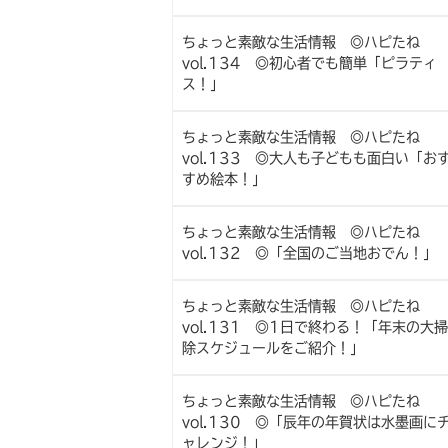
ちょっと素敵な生活情報 ◎ハピたね
vol.134 ◎初心者でも簡単「ピラティ
ス！」
ちょっと素敵な生活情報 ◎ハピたね
vol.133 ◎大人も子どもも面白い「お
すめ絵本！」
ちょっと素敵な生活情報 ◎ハピたね
vol.132 ◎「全国のご当地おでん！」
ちょっと素敵な生活情報 ◎ハピたね
vol.131 ◎1日で終わる！「年末の大掃
除スケジュールをご紹介！」
ちょっと素敵な生活情報 ◎ハピたね
vol.130 ◎「辰年の年賀状は水墨画に
ャレンジ！」