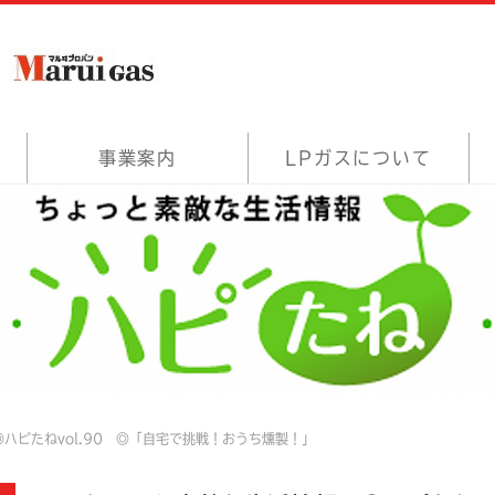
事業案内
LPガスについて
ハピたねvol.90 ◎「自宅で挑戦！おうち燻製！」