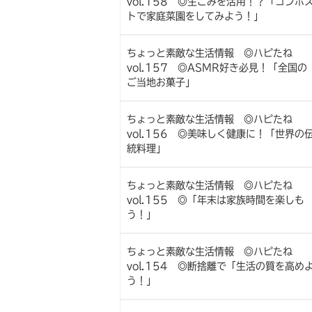
vol.158 ◎生ごみを活用！？「コンポ
トで家庭菜園をしてみよう！」
ちょっと素敵な生活情報 ◎ハピたね
vol.157 ◎ASMR好き必見！「全国の
ご当地お菓子」
ちょっと素敵な生活情報 ◎ハピたね
vol.156 ◎美味しく健康に！「世界の
統料理」
ちょっと素敵な生活情報 ◎ハピたね
vol.155 ◎「年末は家族時間を楽しも
う！」
ちょっと素敵な生活情報 ◎ハピたね
vol.154 ◎断捨離で「生活の質を高め
う！」