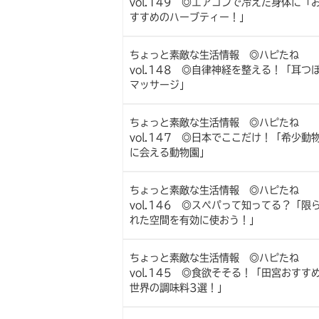
vol.149 ◎エアコンで冷えた身体に「
すすめのハーブティー！」
ちょっと素敵な生活情報 ◎ハピたね
vol.148 ◎自律神経を整える！「耳つ
マッサージ」
ちょっと素敵な生活情報 ◎ハピたね
vol.147 ◎日本でここだけ！「希少動
に会える動物園」
ちょっと素敵な生活情報 ◎ハピたね
vol.146 ◎スペパって知ってる？「限
れた空間を有効に使おう！」
ちょっと素敵な生活情報 ◎ハピたね
vol.145 ◎食欲そそる！「田宮おすす
世界の調味料3選！」