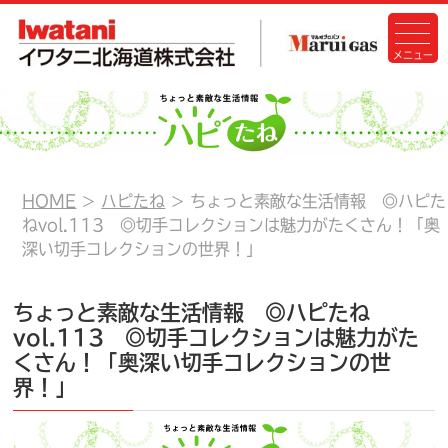
HOME
ハピたね
ちょっと素敵な生活情報 ◎ハピた
ねvol.113 ◎切手コレクションは魅力がたくさん！「奥
深い切手コレクションの世界！」
ちょっと素敵な生活情報 ◎ハピたね
vol.113 ◎切手コレクションは魅力がた
くさん！「奥深い切手コレクションの世
界！」