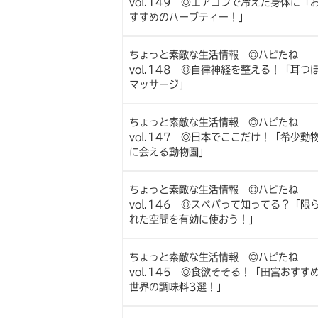
vol.149 ◎エアコンで冷えた身体に「
すすめのハーブティー！」
ちょっと素敵な生活情報 ◎ハピたね
vol.148 ◎自律神経を整える！「耳つ
マッサージ」
ちょっと素敵な生活情報 ◎ハピたね
vol.147 ◎日本でここだけ！「希少動
に会える動物園」
ちょっと素敵な生活情報 ◎ハピたね
vol.146 ◎スペパって知ってる？「限
れた空間を有効に使おう！」
ちょっと素敵な生活情報 ◎ハピたね
vol.145 ◎食欲そそる！「田宮おすす
世界の調味料3選！」