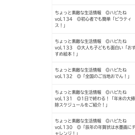
ちょっと素敵な生活情報 ◎ハピたね
vol.134 ◎初心者でも簡単「ピラティ
ス！」
ちょっと素敵な生活情報 ◎ハピたね
vol.133 ◎大人も子どもも面白い「お
すめ絵本！」
ちょっと素敵な生活情報 ◎ハピたね
vol.132 ◎「全国のご当地おでん！」
ちょっと素敵な生活情報 ◎ハピたね
vol.131 ◎1日で終わる！「年末の大掃
除スケジュールをご紹介！」
ちょっと素敵な生活情報 ◎ハピたね
vol.130 ◎「辰年の年賀状は水墨画に
ャレンジ！」