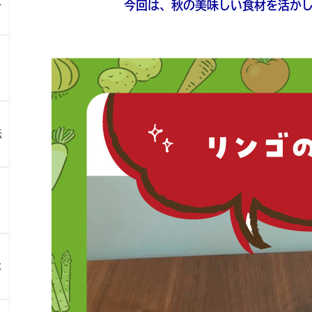
ス
今回は、秋の美味しい食材を活か
伝
よ