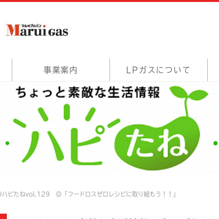
事業案内
LPガスについて
ハピたねvol.129 ◎「フードロスゼロレシピに取り組もう！！」