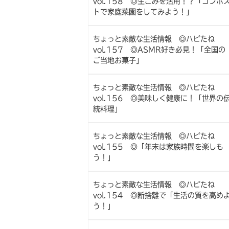
vol.158 ◎生ごみを活用！？「コンポ
トで家庭菜園をしてみよう！」
ちょっと素敵な生活情報 ◎ハピたね
vol.157 ◎ASMR好き必見！「全国の
ご当地お菓子」
ちょっと素敵な生活情報 ◎ハピたね
vol.156 ◎美味しく健康に！「世界の
統料理」
ちょっと素敵な生活情報 ◎ハピたね
vol.155 ◎「年末は家族時間を楽しも
う！」
ちょっと素敵な生活情報 ◎ハピたね
vol.154 ◎断捨離で「生活の質を高め
う！」