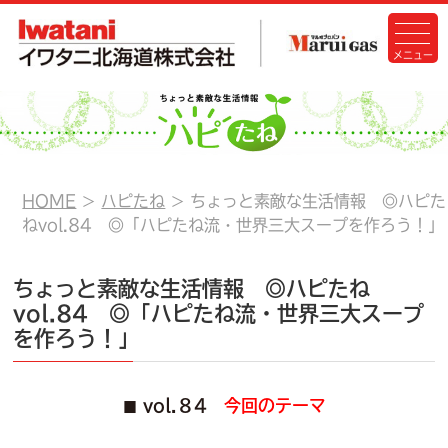
HOME
ハピたね
ちょっと素敵な生活情報 ◎ハピた
ねvol.84 ◎「ハピたね流・世界三大スープを作ろう！」
ちょっと素敵な生活情報 ◎ハピたね
vol.84 ◎「ハピたね流・世界三大スープ
を作ろう！」
vol.８4
今回のテーマ
■