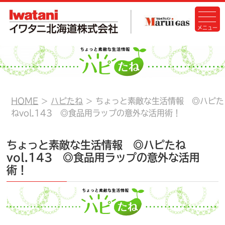
HOME
ハピたね
ちょっと素敵な生活情報 ◎ハピた
ねvol.143 ◎食品用ラップの意外な活用術！
ちょっと素敵な生活情報 ◎ハピたね
vol.143 ◎食品用ラップの意外な活用
術！