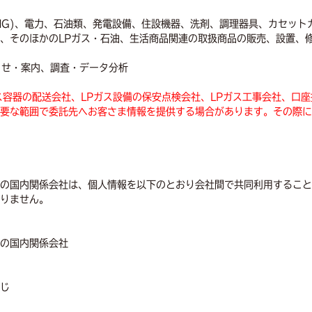
(LNG)、電力、石油類、発電設備、住設機器、洗剤、調理器具、カセッ
、そのほかのLPガス・石油、生活商品関連の取扱商品の販売、設置、
らせ・案内、調査・データ分析
ス容器の配送会社、LPガス設備の保安点検会社、LPガス工事会社、口
要な範囲で委託先へお客さま情報を提供する場合があります。その際に
の国内関係会社は、個人情報を以下のとおり会社間で共同利用すること
りません。
の国内関係会社
じ