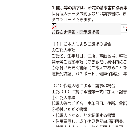
1.開示等の請求は、所定の請求書に必要
保有個人データの開示などの請求書は、所
ダウンロードできます。
お客さま情報・開示請求書
（１）ご本人によるご請求の場合
①ご記入事項
ご氏名、生年月日、住所、電話番号、弊社
開示等ご要望事項（できるだけ具体的にご
②添付いただく書類（ご本人であることを
運転免許証、パスポート、健康保険証、年
（２）代理人等によるご請求の場合
上記（１）に掲げる書類一式に加え下記書
①ご記入事項
代理人等のご氏名、生年月日、住所、電話
②添付いただく書類
・代理人であることを証明する書類
・住民票写し、成年後見登記事項証明書、