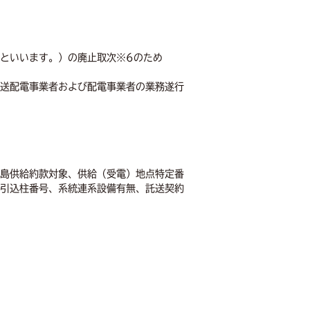
といいます。）の廃止取次※6のため
送配電事業者および配電事業者の業務遂行
島供給約款対象、供給（受電）地点特定番
引込柱番号、系統連系設備有無、託送契約