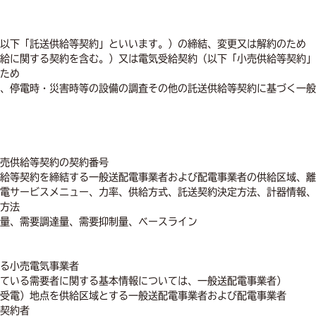
以下「託送供給等契約」といいます。）の締結、変更又は解約のため
給に関する契約を含む。）又は電気受給契約（以下「小売供給等契約」
ため
、停電時・災害時等の設備の調査その他の託送供給等契約に基づく一般
売供給等契約の契約番号
給等契約を締結する一般送配電事業者および配電事業者の供給区域、離
電サービスメニュー、力率、供給方式、託送契約決定方法、計器情報、
方法
量、需要調達量、需要抑制量、ベースライン
る小売電気事業者
ている需要者に関する基本情報については、一般送配電事業者）
受電）地点を供給区域とする一般送配電事業者および配電事業者
契約者