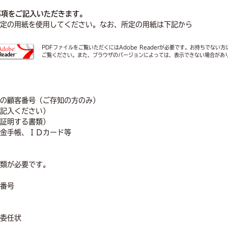
事項をご記入いただきます。
定の用紙を使用してください。なお、所定の用紙は下記から
PDFファイルをご覧いただくにはAdobe Readerが必要です。お持ちでない方は
ご覧ください。また、ブラウザのバージョンによっては、表示できない場合があ
の顧客番号（ご存知の方のみ）
記入ください）
証明する書類）
金手帳、ＩＤカード等
類が必要です。
番号
委任状