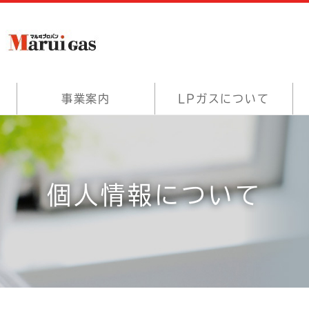
事業案内
LPガスについて
個人情報について