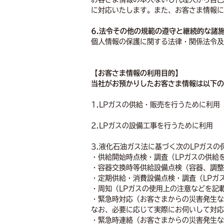
に対応いたします。また、お客さま情報に
6.法令その他の規範の遵守と継続的な諸
個人情報の保護に関する法律・関係法令及
【お客さま情報の利用目的】
当社がお預かりしたお客さま情報は以下の
1.LPガスの供給・販売を行うために利用
2.LPガスの設備工事を行うために利用
3.液化石油ガス法に基づく次のLPガス
・供給開始時点検・調査（LPガスの供給
・容器交換時等供給設備点検（容器、調整
・定期供給・消費設備点検・調査（LPガ
・周知（LPガスの使用上の注意などを記
・緊急時対応（お客さまからの災害発生な
なお、必要に応じて実際にお伺いして対応
・緊急時連絡（お客さまからの災害発生な