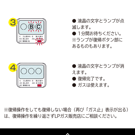
● 液晶の文字とランプが点
滅します。
● 1分間お待ちください。
※ランプが復帰ボタン部に
あるものもあります。
● 液晶の文字とランプが消
えます。
● 復帰完了です。
● ガスは使えます。
※復帰操作をしても復帰しない場合（再び「ガス止」表示が出る）
は、復帰操作を繰り返さずLPガス販売店にご相談ください。