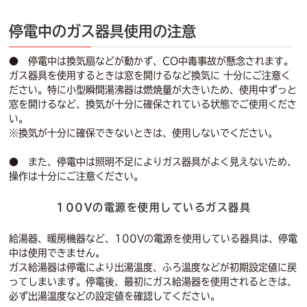
停電中のガス器具使用の注意
● 停電中は換気扇などが動かず、CO中毒事故が懸念されます。
ガス器具を使用するときは窓を開けるなど換気に 十分にご注意く
ださい。特に小型瞬間湯沸器は燃焼量が大きいため、使用中ずっと
窓を開けるなど、換気が十分に確保されている状態でご使用くださ
い。
※換気が十分に確保できないときは、使用しないでください。
● また、停電中は照明不足によりガス器具がよく見えないため、
操作は十分にご注意ください。
100Vの電源を使用しているガス器具
給湯器、暖房機器など、100Vの電源を使用している器具は、停電
中は使用できません。
ガス給湯器は停電により出湯温度、ふろ温度などが初期設定値に戻
ってしまいます。停電後、最初にガス給湯器を使用されるときは、
必ず出湯温度などの設定値を確認してください。