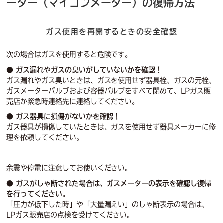
ーター（マイコンメーター）の復帰方法
ガス使用を再開するときの安全確認
次の場合はガスを使用すると危険です。
● ガス漏れやガスの臭いがしていないかを確認！
ガス漏れやガス臭いときは、ガスを使用せず器具栓、ガスの元栓、
ガスメーターバルブおよび容器バルブをすべて閉めて、LPガス販
売店か緊急時連絡先に連絡してください。
● ガス器具に損傷がないかを確認！
ガス器具が損傷していたときは、ガスを使用せず器具メーカーに修
理を依頼してください。
余震や停電に注意してお使いください。
● ガスがしゃ断された場合は、ガスメーターの表示を確認し復帰
を行ってください。
「圧力が低下した時」や「大量漏えい」のしゃ断表示の場合は、
LPガス販売店の点検を受けてください。