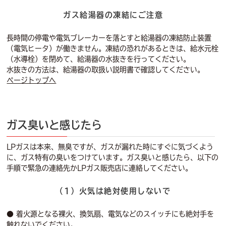
ガス給湯器の凍結にご注意
長時間の停電や電気ブレーカーを落とすと給湯器の凍結防止装置
（電気ヒータ）が働きません。凍結の恐れがあるときは、給水元栓
（水導栓）を閉めて、給湯器の水抜きを行ってください。
水抜きの方法は、給湯器の取扱い説明書で確認してください。
ページトップへ
ガス臭いと感じたら
LPガスは本来、無臭ですが、ガスが漏れた時にすぐに気づくよう
に、ガス特有の臭いをつけています。ガス臭いと感じたら、以下の
手順で緊急の連絡先かLPガス販売店に連絡してください。
（1）火気は絶対使用しないで
● 着火源となる裸火、換気扇、電気などのスイッチにも絶対手を
触れないでください。