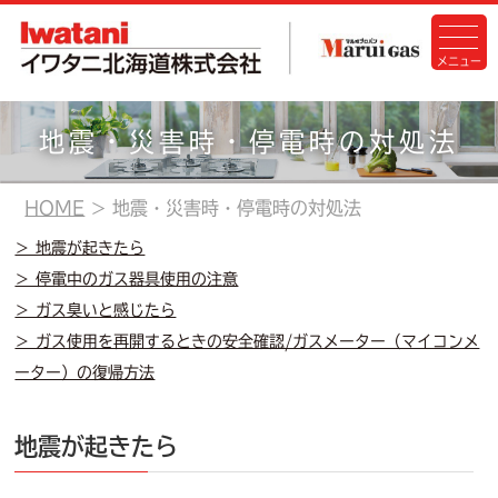
地震・災害時・停電時の対処法
HOME
地震・災害時・停電時の対処法
＞ 地震が起きたら
＞ 停電中のガス器具使用の注意
＞ ガス臭いと感じたら
＞ ガス使用を再開するときの安全確認/ガスメーター（マイコンメ
ーター）の復帰方法
地震が起きたら