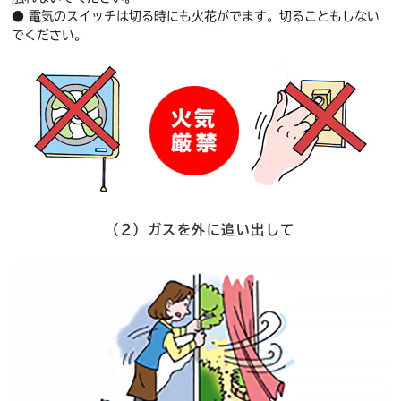
● 電気のスイッチは切る時にも火花がでます。切ることもしない
でください。
（2）ガスを外に追い出して